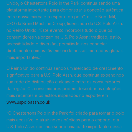
Unido, o Chestertons Polo in the Park continua sendo uma
plataforma importante para demonstrar a conexão autêntica
entre nossa marca e o esporte do polo”, disse Boo Jalil,
CEO da Brand Machine Group, licenciada da U.S. Polo Assn.
no Reino Unido. “Este evento incorpora tudo o que os
consumidores valorizam na U.S. Polo Assn.: tradição, estilo,
acessibilidade e diversão, permitindo-nos conectar
diretamente com os fãs em um de nossos mercados globais
mais importantes.”
O Reino Unido continua sendo um mercado de crescimento
significativo para a U.S. Polo Assn. que continua expandindo
sua rede de distribuição e alcance entre os consumidores
da região. Os consumidores podem descobrir as coleções
mais recentes e os estilos inspirados no esporte em
www.uspoloassn.co.uk
.
“O Chestertons Polo in the Park foi criado para tornar o polo
mais acessível e atrair novos públicos para o esporte, e a
U.S. Polo Assn. continua sendo uma parte importante dessa