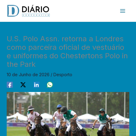
Skip
to
content
U.S. Polo Assn. retorna a Londres
como parceira oficial de vestuário
e uniformes do Chestertons Polo in
the Park
10 de Junho de 2026
/
Desporto