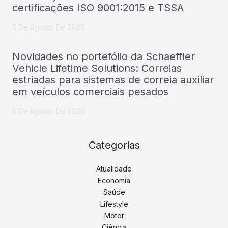
certificações ISO 9001:2015 e TSSA
5 De Agosto De 2026
Novidades no portefólio da Schaeffler
Vehicle Lifetime Solutions: Correias
estriadas para sistemas de correia auxiliar
em veículos comerciais pesados
5 De Agosto De 2026
Categorias
Atualidade
Economia
Saúde
Lifestyle
Motor
Ciência