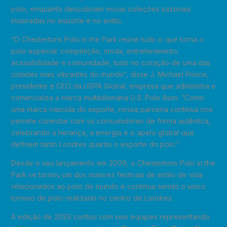
polo, enquanto descobriam novas coleções sazonais
inspiradas no esporte e no estilo.
“O Chestertons Polo in the Park reúne tudo o que torna o
polo especial: competição, moda, entretenimento,
acessibilidade e comunidade, tudo no coração de uma das
cidades mais vibrantes do mundo”, disse J. Michael Prince,
presidente e CEO da USPA Global, empresa que administra e
comercializa a marca multibilionária U.S. Polo Assn. “Como
uma marca nascida do esporte, nossa parceria contínua nos
permite conectar com os consumidores de forma autêntica,
celebrando a herança, a energia e o apelo global que
definem tanto Londres quanto o esporte do polo.”
Desde o seu lançamento em 2009, o Chestertons Polo in the
Park se tornou um dos maiores festivais de estilo de vida
relacionados ao polo do mundo e continua sendo o único
torneio de polo realizado no centro de Londres.
A edição de 2026 contou com seis equipes representando