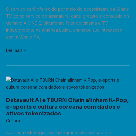
em
O serviço será oferecido por meio do ecossistema da Whale
um
TV como serviço de assinatura, canal gratuito e conteúdo on
ecossistema
demand A CINDIE, plataforma líder de cinema e TV
integrado
independente na América Latina, anunciou sua integração
com a Whale TV,
Ler mais »
Datavault
AI
e
Datavault AI e TBURN Chain alinham K-Pop,
TBURN
e-sports e cultura coreana com dados e
Chain
ativos tokenizados
alinham
Cultura
K-
Pop,
A aliança estratégica visa integrar a tokenização e a
e-