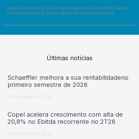
Diário Corporativo, a voz das empresas, informando sobre
os acontecimentos corporativos em primeira pessoa.
Últimas notícias
Schaeffler melhora a sua rentabilidadeno
primeiro semestre de 2026
7 De Agosto De 2026
Copel acelera crescimento com alta de
20,8% no Ebitda recorrente no 2T26
6 De Agosto De 2026