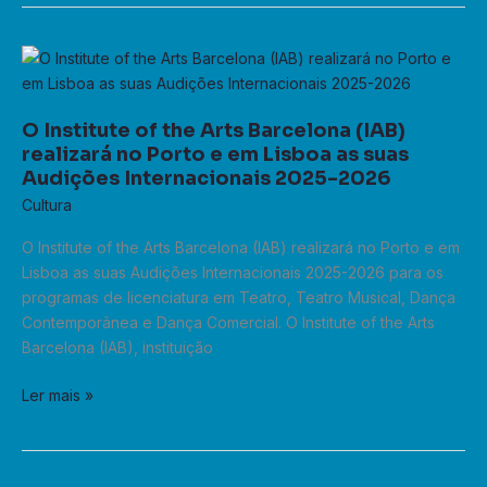
O
Institute
of
O Institute of the Arts Barcelona (IAB)
the
realizará no Porto e em Lisboa as suas
Arts
Audições Internacionais 2025-2026
Barcelona
Cultura
(IAB)
realizará
O Institute of the Arts Barcelona (IAB) realizará no Porto e em
no
Lisboa as suas Audições Internacionais 2025-2026 para os
Porto
programas de licenciatura em Teatro, Teatro Musical, Dança
e
Contemporânea e Dança Comercial. O Institute of the Arts
em
Barcelona (IAB), instituição
Lisboa
as
Ler mais »
suas
Audições
Internacionais
2025-