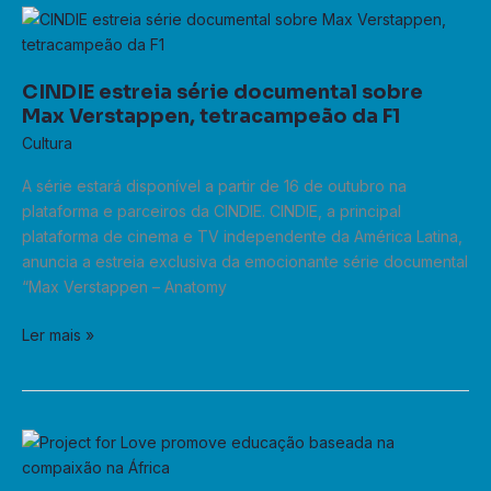
CINDIE
estreia
série
CINDIE estreia série documental sobre
documental
Max Verstappen, tetracampeão da F1
sobre
Cultura
Max
Verstappen,
A série estará disponível a partir de 16 de outubro na
tetracampeão
plataforma e parceiros da CINDIE. CINDIE, a principal
da
plataforma de cinema e TV independente da América Latina,
F1
anuncia a estreia exclusiva da emocionante série documental
“Max Verstappen – Anatomy
Ler mais »
Project
for