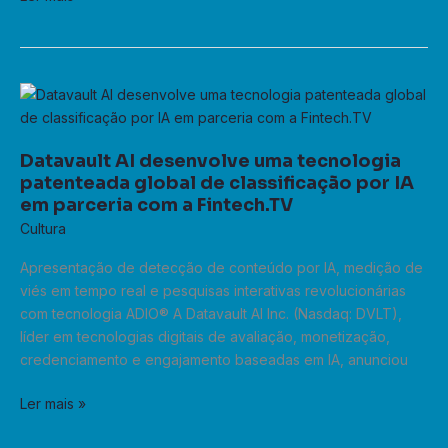
Datavault
AI
desenvolve
Datavault AI desenvolve uma tecnologia
uma
patenteada global de classificação por IA
tecnologia
em parceria com a Fintech.TV
patenteada
Cultura
global
de
Apresentação de detecção de conteúdo por IA, medição de
classificação
viés em tempo real e pesquisas interativas revolucionárias
por
com tecnologia ADIO® A Datavault AI Inc. (Nasdaq: DVLT),
IA
líder em tecnologias digitais de avaliação, monetização,
em
credenciamento e engajamento baseadas em IA, anunciou
parceria
com
Ler mais »
a
Fintech.TV