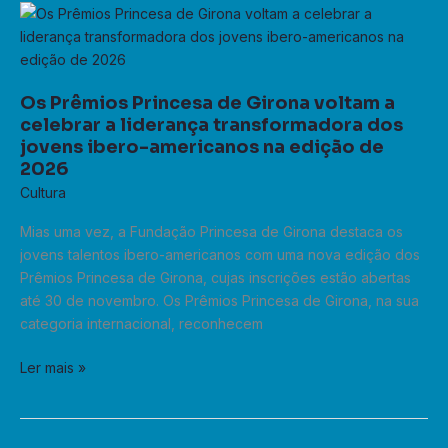
Os
2026
Prêmios
Princesa
de
Os Prêmios Princesa de Girona voltam a
Girona
celebrar a liderança transformadora dos
voltam
jovens ibero-americanos na edição de
a
2026
celebrar
Cultura
a
liderança
Mias uma vez, a Fundação Princesa de Girona destaca os
transformadora
jovens talentos ibero-americanos com uma nova edição dos
dos
Prêmios Princesa de Girona, cujas inscrições estão abertas
jovens
até 30 de novembro. Os Prêmios Princesa de Girona, na sua
ibero-
categoria internacional, reconhecem
americanos
na
Ler mais »
edição
de
2026