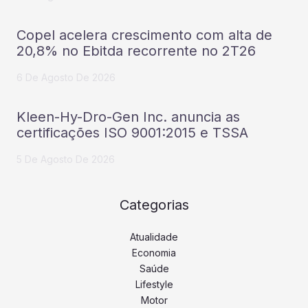
Copel acelera crescimento com alta de
20,8% no Ebitda recorrente no 2T26
6 De Agosto De 2026
Kleen-Hy-Dro-Gen Inc. anuncia as
certificações ISO 9001:2015 e TSSA
5 De Agosto De 2026
Categorias
Atualidade
Economia
Saúde
Lifestyle
Motor