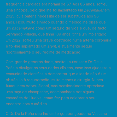
frequência cardíaca era normal de 67. Aos 86 anos, sofreu
uma síncope, pelo que lhe foi implantado um
pacemaker
em
2025, cuja bateria necessita de ser substituída aos 96
anos. Ficou muito aliviado quando o médico lhe disse que
um
pacemaker
é como um seguro de vida e que, de facto,
Servando Palacín, que tinha 109 anos, tinha um implantado.
Em 2022, sofreu uma grave obstrução numa artéria coronária
e foi-lhe implantado um
stent
, e atualmente segue
rigorosamente o seu regime de medicação.
Com grande generosidade, aceitou autorizar o Dr. De la
Peña a divulgar os seus dados clínicos, caso isso ajudasse a
comunidade científica a demonstrar que a idade não é um
obstáculo à recuperação, muito menos à cirurgia. Nunca
fumou nem bebeu álcool, mas ocasionalmente apreciava
uma taça de champanhe, acompanhada por alguns
camarões de Huelva, como fez para celebrar o seu
encontro com o médico.
O Dr. De la Peña deu-lhe um terço abençoado no Vaticano