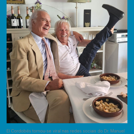
El Cordobés tornou-se viral nas redes sociais do Dr. Manuel