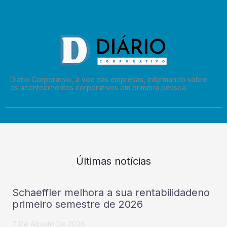
Diário Corporativo, a voz das empresas, informando sobre
os acontecimentos corporativos em primeira pessoa.
Últimas notícias
Schaeffler melhora a sua rentabilidadeno
primeiro semestre de 2026
7 De Agosto De 2026