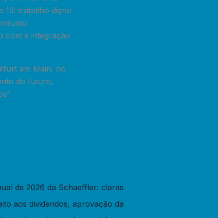
 13: trabalho digno
consumo
so com a integração
kfurt am Main, no
nto do futuro,
s”.
ual de 2026 da Schaeffler: claras
eito aos dividendos, aprovação da