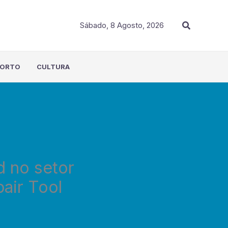
Procurar
Sábado, 8 Agosto, 2026
PORTO
CULTURA
d no setor
air Tool