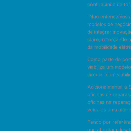
contribuindo de for
“Não entendemos a 
modelos de negócio
de integrar inovaç
claro, reforçando a
da mobilidade elétr
Como parte do portf
viabiliza um model
circular com viabil
Adicionalmente, a 
oficinas de reparaç
oficinas na repara
veículos uma altern
Tendo por referênc
que abordam desafi