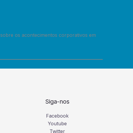
 sobre os acontecimentos corporativos em
Siga-nos
Facebook
Youtube
Twitter