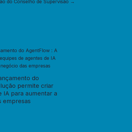
ição do Conselho de Supervisão
→
lançamento do
lução permite criar
e IA para aumentar a
as empresas