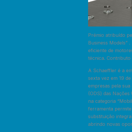
Prémio atribuído pe
Business Models” .
eficiente de motore
técnica. Contributo
A Schaeffler é a em
sexta vez em 19 de
empresas pela sua 
(ODS) das Nações Un
na categoria “Mobil
ferramenta permite 
substituição integra
abrindo novas oport