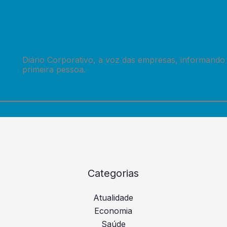
Diário Corporativo, a voz das empresas, informando
primeira pessoa.
Categorias
Atualidade
Economia
Saúde