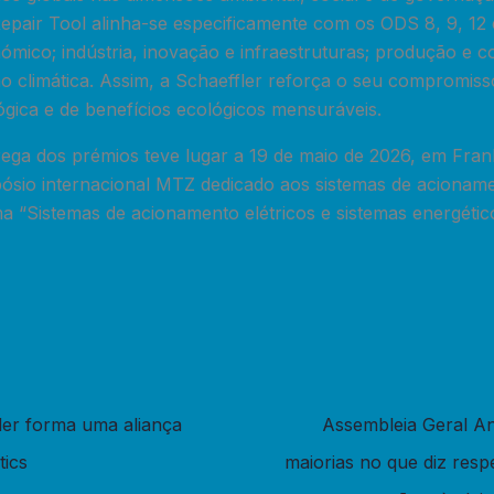
epair Tool alinha-se especificamente com os ODS 8, 9, 12 e
ómico; indústria, inovação e infraestruturas; produção e 
ão climática. Assim, a Schaeffler reforça o seu compromis
ógica e de benefícios ecológicos mensuráveis.
rega dos prémios teve lugar a 19 de maio de 2026, em Fran
pósio internacional MTZ dedicado aos sistemas de acioname
 “Sistemas de acionamento elétricos e sistemas energético
er forma uma aliança
Assembleia Geral An
tics
maiorias no que diz resp