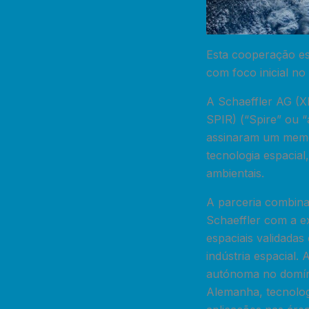
Esta cooperação es
com foco inicial no
A Schaeffler AG (
SPIR) (“Spire” ou “a
assinaram um memo
tecnologia espacial
ambientais.
A parceria combina
Schaeffler com a ex
espaciais validada
indústria espacial.
autónoma no domíni
Alemanha, tecnolog