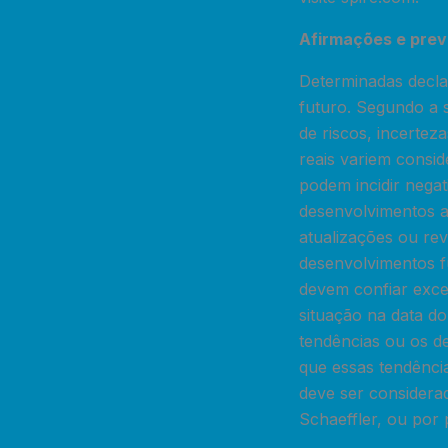
Afirmações e prev
Determinadas decla
futuro. Segundo a 
de riscos, incerte
reais variem consid
podem incidir nega
desenvolvimentos a
atualizações ou re
desenvolvimentos f
devem confiar exce
situação na data d
tendências ou os d
que essas tendênci
deve ser considerad
Schaeffler, ou por