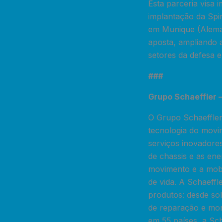
Esta parceria visa 
implantação da Spi
em Munique (Aleman
aposta, ampliando 
setores da defesa e
###
Grupo Schaeffler 
O Grupo Schaeffler
tecnologia do movi
serviços inovadores
de chassis e as ene
movimento e a mobil
de vida. A Schaeffl
produtos: desde sol
de reparação e mon
em 55 países, a Sc