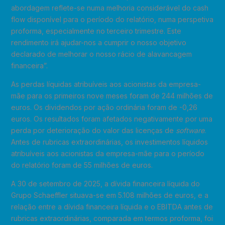
abordagem reflete-se numa melhoria considerável do cash
flow disponível para o período do relatório, numa perspetiva
proforma, especialmente no terceiro trimestre. Este
rendimento irá ajudar-nos a cumprir o nosso objetivo
declarado de melhorar o nosso rácio de alavancagem
financeira”.
As perdas líquidas atribuíveis aos acionistas da empresa-
mãe para os primeiros nove meses foram de 244 milhões de
euros. Os dividendos por ação ordinária foram de -0,26
euros. Os resultados foram afetados negativamente por uma
perda por deterioração do valor das licenças de
software
.
Antes de rubricas extraordinárias, os investimentos líquidos
atribuíveis aos acionistas da empresa-mãe para o período
do relatório foram de 55 milhões de euros.
A 30 de setembro de 2025, a dívida financeira líquida do
Grupo Schaeffler situava-se em 5.108 milhões de euros, e a
relação entre a dívida financeira líquida e o EBITDA antes de
rubricas extraordinárias, comparada em termos proforma, foi