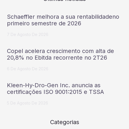
Schaeffler melhora a sua rentabilidadeno
primeiro semestre de 2026
7 De Agosto De 2026
Copel acelera crescimento com alta de
20,8% no Ebitda recorrente no 2T26
6 De Agosto De 2026
Kleen-Hy-Dro-Gen Inc. anuncia as
certificações ISO 9001:2015 e TSSA
5 De Agosto De 2026
Categorias