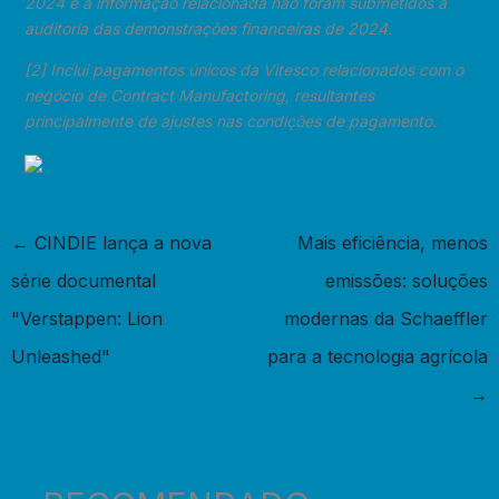
2024 e a informação relacionada não foram submetidos à
auditoria das demonstrações financeiras de 2024.
[2] Inclui pagamentos únicos da Vitesco relacionados com o
negócio de Contract Manufactoring, resultantes
principalmente de ajustes nas condições de pagamento.
←
CINDIE lança a nova
Mais eficiência, menos
série documental
emissões: soluções
"Verstappen: Lion
modernas da Schaeffler
Unleashed"
para a tecnologia agrícola
→