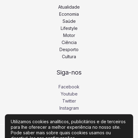
Atualidade
Economia
Saúde
Lifestyle
Motor
Ciência
Desporto
Cultura
Siga-nos
Facebook
Youtube
Twitter
Instagram
Utilizamos cookies analíticos, publicitários e de terceiros
para lhe oferecer a melhor experiência no nosso site.
Pode saber mais sobre quais cookies usamos ou