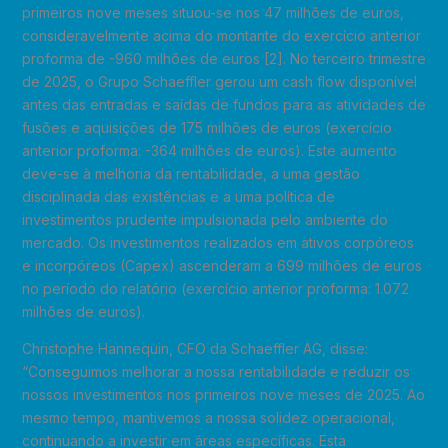
primeiros nove meses situou-se nos 47 milhões de euros,
consideravelmente acima do montante do exercício anterior
proforma de -960 milhões de euros [2]. No terceiro trimestre
de 2025, o Grupo Schaeffler gerou um cash flow disponível
antes das entradas e saídas de fundos para as atividades de
fusões e aquisições de 175 milhões de euros (exercício
anterior proforma: -364 milhões de euros). Este aumento
deve-se à melhoria da rentabilidade, a uma gestão
disciplinada das existências e a uma política de
investimentos prudente impulsionada pelo ambiente do
mercado. Os investimentos realizados em ativos corpóreos
e incorpóreos (Capex) ascenderam a 699 milhões de euros
no período do relatório (exercício anterior proforma: 1.072
milhões de euros).
Christophe Hannequin, CFO da Schaeffler AG, disse:
“Conseguimos melhorar a nossa rentabilidade e reduzir os
nossos investimentos nos primeiros nove meses de 2025. Ao
mesmo tempo, mantivemos a nossa solidez operacional,
continuando a investir em áreas específicas. Esta