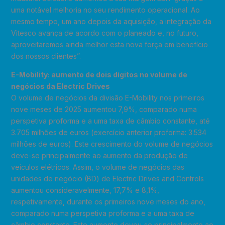
uma notável melhoria no seu rendimento operacional. Ao
mesmo tempo, um ano depois da aquisição, a integração da
Vitesco avança de acordo com o planeado e, no futuro,
aproveitaremos ainda melhor esta nova força em benefício
dos nossos clientes”.
E-Mobility: aumento de dois dígitos no volume de
negócios da Electric Drives
O volume de negócios da divisão E-Mobility nos primeiros
nove meses de 2025 aumentou 7,9%, comparado numa
perspetiva proforma e a uma taxa de câmbio constante, até
3.705 milhões de euros (exercício anterior proforma: 3.534
milhões de euros). Este crescimento do volume de negócios
deve-se principalmente ao aumento da produção de
veículos elétricos. Assim, o volume de negócios das
unidades de negócio (BD) de Electric Drives and Controls
aumentou consideravelmente, 17,7% e 8,1%,
respetivamente, durante os primeiros nove meses do ano,
comparado numa perspetiva proforma e a uma taxa de
câmbio constante. Este aumento deveu-se principalmente ao