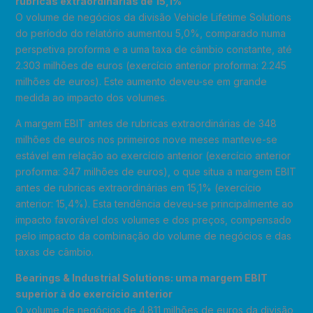
rubricas extraordinárias de 15,1%
O volume de negócios da divisão Vehicle Lifetime Solutions
do período do relatório aumentou 5,0%, comparado numa
perspetiva proforma e a uma taxa de câmbio constante, até
2.303 milhões de euros (exercício anterior proforma: 2.245
milhões de euros). Este aumento deveu-se em grande
medida ao impacto dos volumes.
A margem EBIT antes de rubricas extraordinárias de 348
milhões de euros nos primeiros nove meses manteve-se
estável em relação ao exercício anterior (exercício anterior
proforma: 347 milhões de euros), o que situa a margem EBIT
antes de rubricas extraordinárias em 15,1% (exercício
anterior: 15,4%). Esta tendência deveu-se principalmente ao
impacto favorável dos volumes e dos preços, compensado
pelo impacto da combinação do volume de negócios e das
taxas de câmbio.
Bearings & Industrial Solutions: uma margem EBIT
superior à do exercício anterior
O volume de negócios de 4.811 milhões de euros da divisão