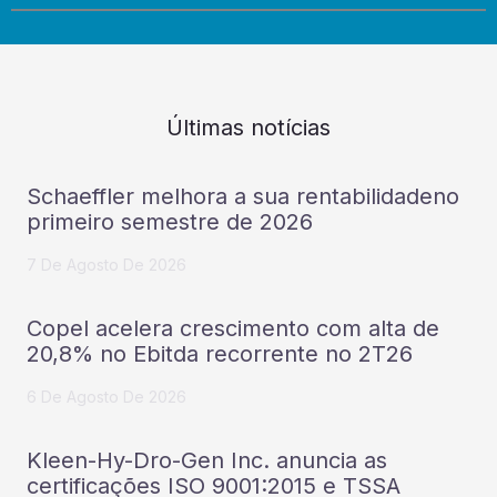
Últimas notícias
Schaeffler melhora a sua rentabilidadeno
primeiro semestre de 2026
7 De Agosto De 2026
Copel acelera crescimento com alta de
20,8% no Ebitda recorrente no 2T26
6 De Agosto De 2026
Kleen-Hy-Dro-Gen Inc. anuncia as
certificações ISO 9001:2015 e TSSA