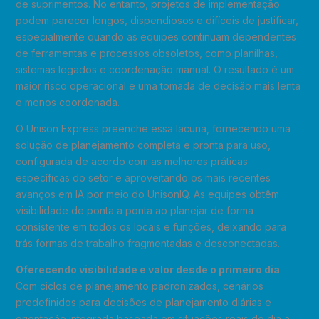
de suprimentos. No entanto, projetos de implementação
podem parecer longos, dispendiosos e difíceis de justificar,
especialmente quando as equipes continuam dependentes
de ferramentas e processos obsoletos, como planilhas,
sistemas legados e coordenação manual. O resultado é um
maior risco operacional e uma tomada de decisão mais lenta
e menos coordenada.
O Unison Express preenche essa lacuna, fornecendo uma
solução de planejamento completa e pronta para uso,
configurada de acordo com as melhores práticas
específicas do setor e aproveitando os mais recentes
avanços em IA por meio do UnisonIQ. As equipes obtêm
visibilidade de ponta a ponta ao planejar de forma
consistente em todos os locais e funções, deixando para
trás formas de trabalho fragmentadas e desconectadas.
Oferecendo visibilidade e valor desde o primeiro dia
Com ciclos de planejamento padronizados, cenários
predefinidos para decisões de planejamento diárias e
orientação integrada baseada em situações reais do dia a