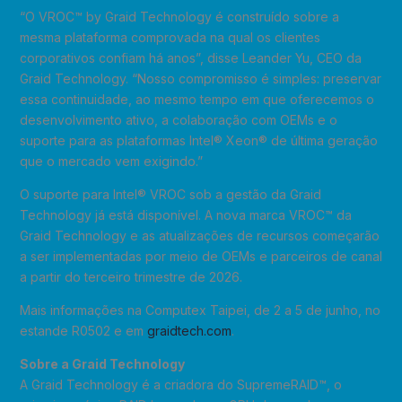
“O VROC™ by Graid Technology é construído sobre a
mesma plataforma comprovada na qual os clientes
corporativos confiam há anos”, disse Leander Yu, CEO da
Graid Technology. “Nosso compromisso é simples: preservar
essa continuidade, ao mesmo tempo em que oferecemos o
desenvolvimento ativo, a colaboração com OEMs e o
suporte para as plataformas Intel® Xeon® de última geração
que o mercado vem exigindo.”
O suporte para Intel® VROC sob a gestão da Graid
Technology já está disponível. A nova marca VROC™ da
Graid Technology e as atualizações de recursos começarão
a ser implementadas por meio de OEMs e parceiros de canal
a partir do terceiro trimestre de 2026.
Mais informações na Computex Taipei, de 2 a 5 de junho, no
estande R0502 e em
graidtech.com
.
Sobre a Graid Technology
A Graid Technology é a criadora do SupremeRAID™, o