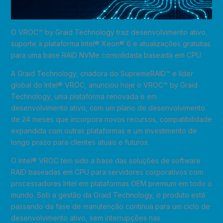
O VROC™ by Graid Technology traz desenvolvimento ativo,
suporte à plataforma Intel® Xeon® 6 e atualizações gratuitas
para uma base RAID NVMe consolidada baseada em CPU
A Graid Technology, criadora do SupremeRAID™ e líder
global do Intel® VROC, anunciou hoje o VROC™ by Graid
Technology, uma plataforma renovada e em
desenvolvimento ativo, com um plano de desenvolvimento
de 24 meses que incorpora novos recursos, compatibilidade
expandida com outras plataformas e um investimento de
longo prazo para clientes atuais e futuros.
O Intel® VROC tem sido a base das soluções de software
RAID baseadas em CPU para servidores corporativos com
processadores Intel em plataformas OEM premium em todo o
mundo. Sob a gestão da Graid Technology, o produto está
passando da fase de manutenção contínua para um ciclo de
desenvolvimento ativo, sem interrupções nas