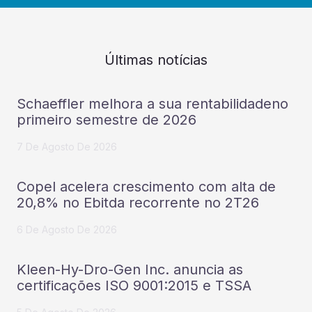
Últimas notícias
Schaeffler melhora a sua rentabilidadeno
primeiro semestre de 2026
7 De Agosto De 2026
Copel acelera crescimento com alta de
20,8% no Ebitda recorrente no 2T26
6 De Agosto De 2026
Kleen-Hy-Dro-Gen Inc. anuncia as
certificações ISO 9001:2015 e TSSA