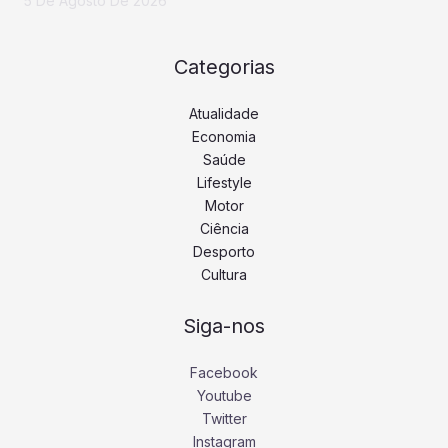
5 De Agosto De 2026
Categorias
Atualidade
Economia
Saúde
Lifestyle
Motor
Ciência
Desporto
Cultura
Siga-nos
Facebook
Youtube
Twitter
Instagram