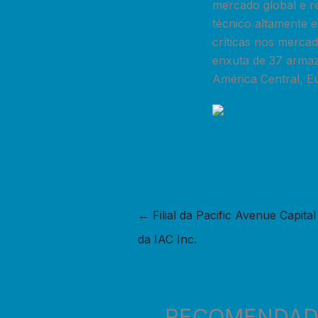
mercado global e re
técnico altamente 
críticas nos merca
enxuta de 37 armaz
América Central, E
←
Filial da Pacific Avenue Capita
da IAC Inc.
RECOMENDA