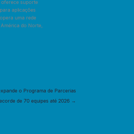
a oferece suporte
para aplicações
a opera uma rede
a América do Norte,
 expande o Programa de Parcerias
recorde de 70 equipes até 2026
→