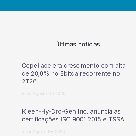
Últimas notícias
Copel acelera crescimento com alta
de 20,8% no Ebitda recorrente no
2T26
6 De Agosto De 2026
Kleen-Hy-Dro-Gen Inc. anuncia as
certificações ISO 9001:2015 e TSSA
5 De Agosto De 2026