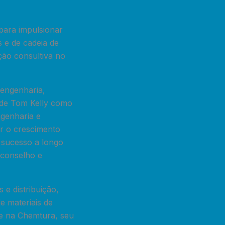
para impulsionar
s e de cadeia de
ção consultiva no
 engenharia,
o de Tom Kelly como
ngenharia e
ar o crescimento
 sucesso a longo
 conselho e
 e distribuição,
 materiais de
e na Chemtura, seu