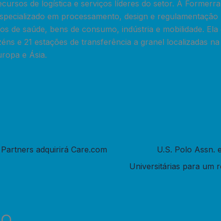
cursos de logística e serviços líderes do setor. A Formerr
especializado em processamento, design e regulamentação 
dos de saúde, bens de consumo, indústria e mobilidade. El
éns e 21 estações de transferência a granel localizadas n
uropa e Ásia.
l Partners adquirirá Care.com
U.S. Polo Assn.
Universitárias para um 
DO