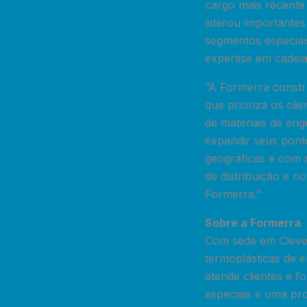
cargo mais recente 
liderou importantes
segmentos especiai
expertise em cadei
“A Formerra const
que prioriza os cli
de materiais de eng
expandir seus pont
geográficas e com 
de distribuição e n
Formerra.”
Sobre a Formerra
Com sede em Clevel
termoplásticas de e
atende clientes e f
especiais e uma pr