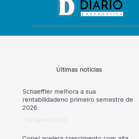
Últimas notícias
Schaeffler melhora a sua
rentabilidadeno primeiro semestre de
2026
7 De Agosto De 2026
Copel acelera crescimento com alta