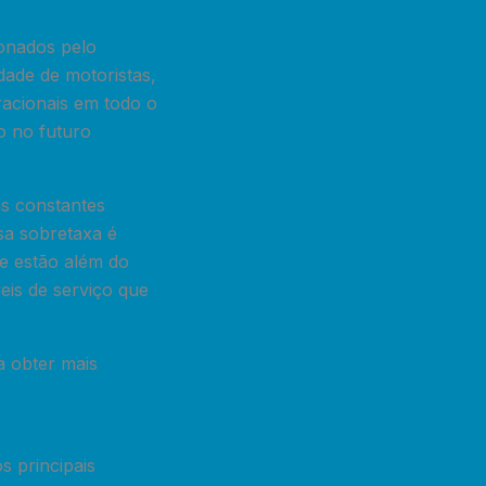
ionados pelo
dade de motoristas,
acionais em todo o
ão no futuro
às constantes
sa sobretaxa é
ue estão além do
is de serviço que
a obter mais
s principais