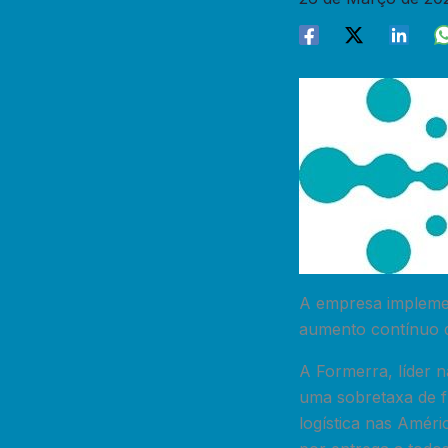
A empresa implemen
aumento contínuo d
A Formerra, líder 
uma sobretaxa de f
logística nas Améri