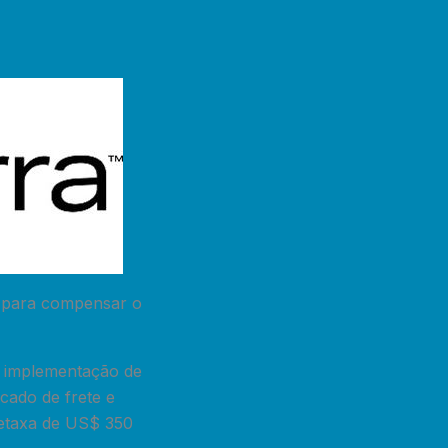
6 para compensar o
 a implementação de
cado de frete e
bretaxa de US$ 350