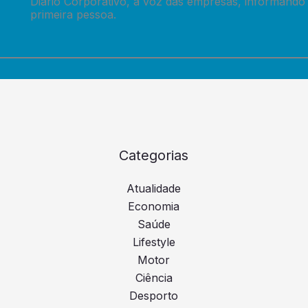
Diário Corporativo, a voz das empresas, informando
primeira pessoa.
Categorias
Atualidade
Economia
Saúde
Lifestyle
Motor
Ciência
Desporto