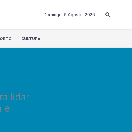
Procurar
Domingo, 9 Agosto, 2026
PORTO
CULTURA
a lidar
a e