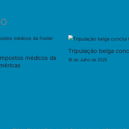
DO
Tripulação belga con
ompostos médicos da
18 de Julho de 2025
Américas