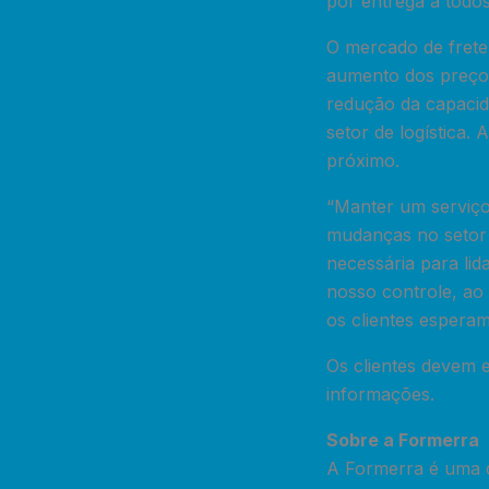
por entrega a todos
O mercado de frete 
aumento dos preços 
redução da capacid
setor de logística.
próximo.
“Manter um serviço
mudanças no setor 
necessária para li
nosso controle, ao
os clientes espera
Os clientes devem 
informações.
Sobre a Formerra
A Formerra é uma di