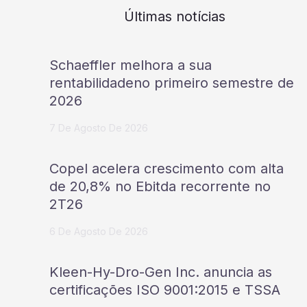
Últimas notícias
Schaeffler melhora a sua
rentabilidadeno primeiro semestre de
2026
7 De Agosto De 2026
Copel acelera crescimento com alta
de 20,8% no Ebitda recorrente no
2T26
6 De Agosto De 2026
Kleen-Hy-Dro-Gen Inc. anuncia as
certificações ISO 9001:2015 e TSSA