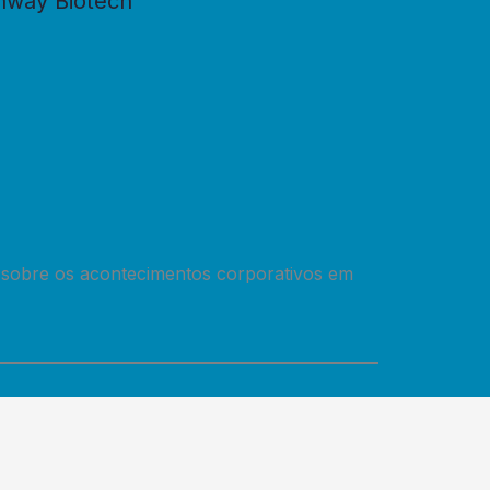
hway Biotech
 sobre os acontecimentos corporativos em