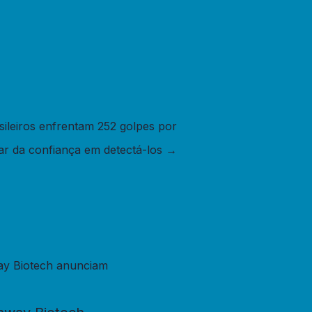
sileiros enfrentam 252 golpes por
ar da confiança em detectá-los
→