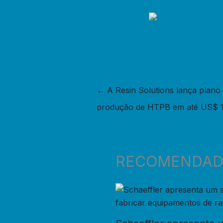
←
A Resin Solutions lança plano 
produção de HTPB em até US$ 1
RECOMENDA