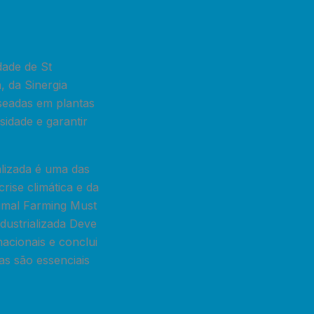
dade de St
, da Sinergia
aseadas em plantas
sidade e garantir
alizada é uma das
ise climática e da
Animal Farming Must
dustrializada Deve
nacionais e conclui
as são essenciais