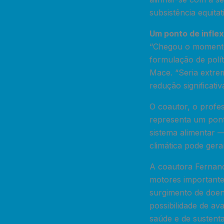
subsistência equitat
Um ponto de inflex
“Chegou o momento 
formulação de polít
Mace. “Seria extrem
redução significativ
O coautor, o profes
representa um ponto
sistema alimentar 
climática pode gera
A coautora Fernanda
motores importante
surgimento de doen
possibilidade de av
saúde e de sustenta