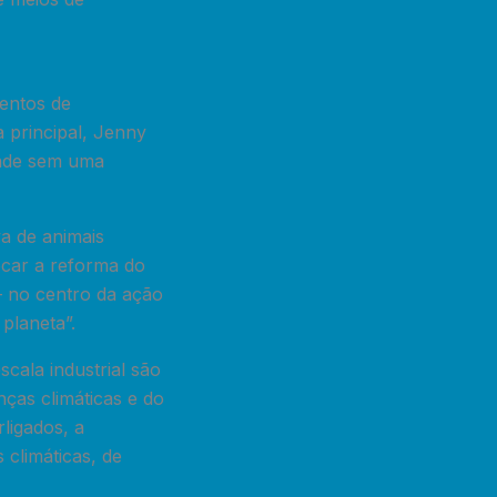
entos de
a principal, Jenny
idade sem uma
va de animais
locar a reforma do
— no centro da ação
planeta”.
cala industrial são
ças climáticas e do
ligados, a
 climáticas, de