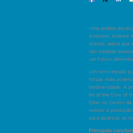
Uma análise abrang
Andrews; Andrew Kni
Animal, alerta que
são medidas essenci
um futuro alimentar
Um novo estudo pub
forças mais podero
biodiversidade. A a
Be at the Core of t
Estar no Centro da 
reduzir a produção
para alcançar as me
Principais conclus