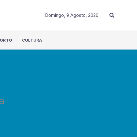
Procurar
Domingo, 9 Agosto, 2026
PORTO
CULTURA
a