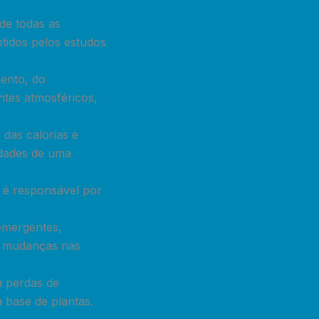
de todas as
btidos pelos estudos
ento, do
ntes atmosféricos,
das calorias e
idades de uma
 é responsável por
emergentes,
a mudanças nas
a perdas de
 base de plantas.