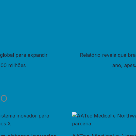
global para expandir
Relatório revela que bra
00 milhões
ano, apes
DO