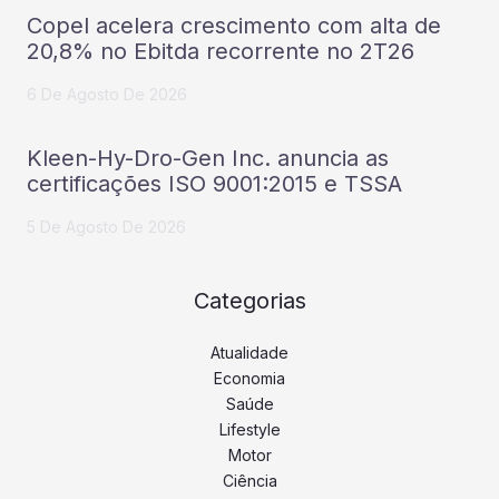
Copel acelera crescimento com alta de
20,8% no Ebitda recorrente no 2T26
6 De Agosto De 2026
Kleen-Hy-Dro-Gen Inc. anuncia as
certificações ISO 9001:2015 e TSSA
5 De Agosto De 2026
Categorias
Atualidade
Economia
Saúde
Lifestyle
Motor
Ciência