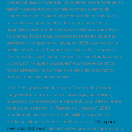
o exercício físico moderado. Os doentes pós-enfarte serão
também apresentados aos mais recentes exames de
imagem cardíaca, como a angiotomografia coronária e a
ressonância magnética de esforço, que permitem o
diagnóstico precoce de doenças cardíacas e das artérias
coronárias. Todas estas orientações serão incluídas nas
atividades que Apacor vai lançar em 2026, que incluem a
publicação do guia “Cuidar do Seu Coração”, o próprio
“Teste do Coração”, cursos sobre “Culinária Saudável para
o Coração”, “Viagens Saudáveis” e uma série de outras
novas atividades, todas com o objetivo de capacitar os
doentes e humanizar a medicina.
De la Peña, para além de dirigir a Cátedra de Coração e
Longevidade, é professor de cardiologia, académico,
doutorado (com distinção) e autor. Publicou 13 livros, entre
os quais se destacam o “Tratado do Coração” (2010),
reconhecido mundialmente pelo Instituto Nacional de
Cardiologia Ignacio Chávez, no México, e o
“Guia para
viver sãos 120 anos”
, um best-seller que o consagrou como