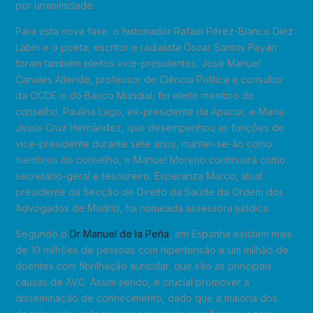
por unanimidade.
Para esta nova fase, o historiador Rafael Pérez-Blanco Díez
Labín e o poeta, escritor e radialista Óscar Santos Payán
foram também eleitos vice-presidentes. José Manuel
Canales Allende, professor de Ciência Política e consultor
da OCDE e do Banco Mundial, foi eleito membro do
conselho. Paulina Lago, ex-presidente da Apacor, e María
Jesús Cruz Hernández, que desempenhou as funções de
vice-presidente durante sete anos, manter-se-ão como
membros do conselho, e Manuel Moreno continuará como
secretário-geral e tesoureiro. Esperanza Marco, atual
presidente da Secção de Direito da Saúde da Ordem dos
Advogados de Madrid, foi nomeada assessora jurídica.
Segundo o
Dr Manuel de la Peña
, em Espanha existem mais
de 10 milhões de pessoas com hipertensão e um milhão de
doentes com fibrilhação auricular, que são as principais
causas de AVC. Assim sendo, é crucial promover a
disseminação de conhecimento, dado que a maioria dos