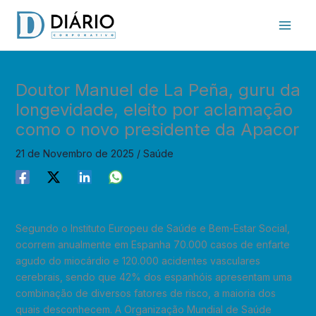
Skip
to
content
Doutor Manuel de La Peña, guru da
longevidade, eleito por aclamação
como o novo presidente da Apacor
21 de Novembro de 2025
/
Saúde
Segundo o Instituto Europeu de Saúde e Bem-Estar Social,
ocorrem anualmente em Espanha 70.000 casos de enfarte
agudo do miocárdio e 120.000 acidentes vasculares
cerebrais, sendo que 42% dos espanhóis apresentam uma
combinação de diversos fatores de risco, a maioria dos
quais desconhecem. A Organização Mundial de Saúde