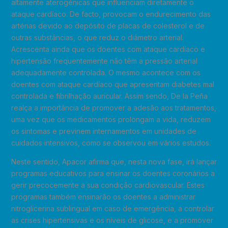
altamente aterogénicas que influenciam diretamente o
ataque cardíaco. De facto, provocam o endurecimento das
artérias devido ao depósito de placas de colesterol e de
outras substâncias, o que reduz o diâmetro arterial.
Acrescenta ainda que os doentes com ataque cardíaco e
hipertensão frequentemente não têm a pressão arterial
adequadamente controlada. O mesmo acontece com os
doentes com ataque cardíaco que apresentam diabetes mal
controlada e fibrilhação auricular. Assim sendo, De la Peña
realça a importância de promover a adesão aos tratamentos,
uma vez que os medicamentos prolongam a vida, reduzem
os sintomas e previnem internamentos em unidades de
cuidados intensivos, como se observou em vários estudos.
Neste sentido, Apacor afirma que, nesta nova fase, irá lançar
programas educativos para ensinar os doentes coronários a
gerir precocemente a sua condição cardiovascular. Estes
programas também ensinarão os doentes a administrar
nitroglicerina sublingual em caso de emergência, a controlar
as crises hipertensivas e os níveis de glicose, e a promover