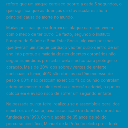
refere que um ataque cardíaco ocorre a cada 5 segundos, o
que significa que as doenças cardiovasculares são a
principal causa de morte no mundo.
Muitas pessoas que sofreram um ataque cardíaco vivem
com o medo de ter outro. De facto, segundo o Instituto
Europeu de Saúde e Bem-Estar Social, algumas pessoas
que tiveram um ataque cardíaco vão ter outro dentro de um
ano. Isto porque a maioria destes doentes coronários não
segue as medidas prescritas pelo médico para proteger o
coração. Mais de 20% dos sobreviventes de enfarte
continuam a fumar, 40% são obesos ou têm excesso de
peso e 60% não praticam exercício físico ou não controlam
adequadamente o colesterol ou a pressão arterial, o que os
coloca em elevado risco de sofrer um segundo enfarte.
Na passada quinta-feira, realizou-se a assembleia geral dos
membros da Apacor, uma associação de doentes coronários
fundada em 1990. Com o apoio de 35 anos de sólido
percurso científico, Manuel de la Peña foi eleito presidente