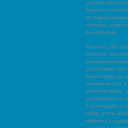
mercado transparen
financeiro e tecno
de mídia tradiciona
confiança, transpar
de publicidade.
Teri Gallo, CEO da 
poderosa: mercados
exchanges
transpar
oportunidade mais 
transformado por d
Juntamente com a D
mercados digitais, 
monetizados com ma
Esta transação se 
reflete o forte ali
juntarmos à organi