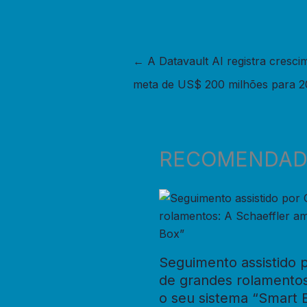
←
A Datavault AI registra cresci
meta de US$ 200 milhões para 
RECOMENDA
Seguimento assistido p
de grandes rolamentos
o seu sistema “Smart 