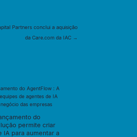
pital Partners conclui a aquisição
da Care.com da IAC
→
lançamento do
lução permite criar
e IA para aumentar a