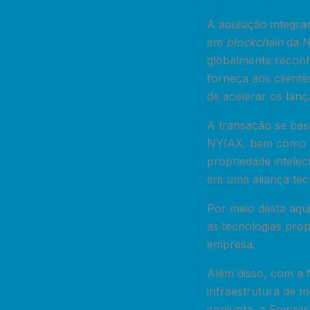
A aquisição integra
em
blockchain
da N
globalmente reconh
forneça aos cliente
de acelerar os lanç
A transação se bas
NYIAX, bem como em
propriedade intelec
em uma aliança tec
Por meio desta aqu
as tecnologias prop
empresa.
Além disso, com a f
infraestrutura de m
conjunta, a Empre