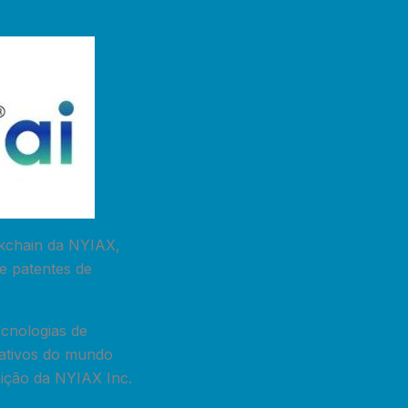
ckchain da NYIAX,
e patentes de
ecnologias de
 ativos do mundo
sição da NYIAX Inc.