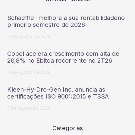
Schaeffler melhora a sua rentabilidadeno
primeiro semestre de 2026
7 De Agosto De 2026
Copel acelera crescimento com alta de
20,8% no Ebitda recorrente no 2T26
6 De Agosto De 2026
Kleen-Hy-Dro-Gen Inc. anuncia as
certificações ISO 9001:2015 e TSSA
5 De Agosto De 2026
Categorias