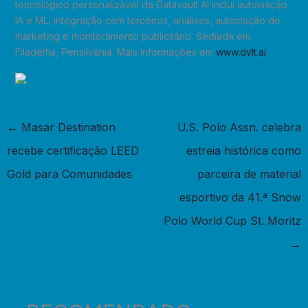
tecnológico personalizável ​​da Datavault AI inclui automação
IA e ML, integração com terceiros, análises, automação de
marketing e monitoramento publicitário. Sediada em
Filadélfia, Pensilvânia. Mais informações em
www.dvlt.ai
.
←
Masar Destination
U.S. Polo Assn. celebra
recebe certificação LEED
estreia histórica como
Gold para Comunidades
parceira de material
esportivo da 41.ª Snow
Polo World Cup St. Moritz
→