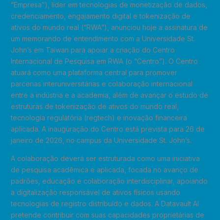
“Empresa”), líder em tecnologias de monetização de dados,
credenciamento, engajamento digital e tokenização de
ativos do mundo real (“RWA”), anunciou hoje a assinatura de
um memorando de entendimento com a Universidade St.
John’s em Taiwan para apoiar a criação do Centro
Internacional de Pesquisa em RWA (o “Centro”). O Centro
atuará como uma plataforma central para promover
parcerias interuniversitárias e colaboração internacional
entre a indústria e a academia, além de avançar o estudo de
estruturas de tokenização de ativos do mundo real,
tecnologia regulatória (regtech) e inovação financeira
aplicada. A inauguração do Centro está prevista para 26 de
janeiro de 2026, no campus da Universidade St. John’s.
A colaboração deverá ser estruturada como uma iniciativa
de pesquisa acadêmica e aplicada, focada no avanço de
padrões, educação e colaboração interdisciplinar, apoiando
a digitalização responsável de ativos físicos usando
tecnologias de registro distribuído e dados. A Datavault AI
pretende contribuir com suas capacidades proprietárias de