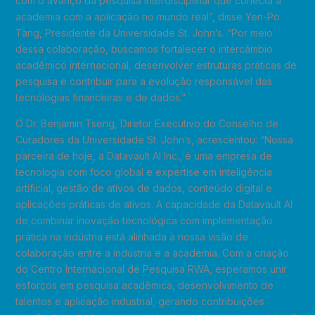
com o avanço da pesquisa interdisciplinar que conecta a
academia com a aplicação no mundo real”, disse Yen-Po
Tang, Presidente da Universidade St. John’s. “Por meio
dessa colaboração, buscamos fortalecer o intercâmbio
acadêmico internacional, desenvolver estruturas práticas de
pesquisa e contribuir para a evolução responsável das
tecnologias financeiras e de dados.”
O Dr. Benjamin Tseng, Diretor Executivo do Conselho de
Curadores da Universidade St. John’s, acrescentou: “Nossa
parceira de hoje, a Datavault AI Inc., é uma empresa de
tecnologia com foco global e expertise em inteligência
artificial, gestão de ativos de dados, conteúdo digital e
aplicações práticas de ativos. A capacidade da Datavault AI
de combinar inovação tecnológica com implementação
prática na indústria está alinhada à nossa visão de
colaboração entre a indústria e a academia. Com a criação
do Centro Internacional de Pesquisa RWA, esperamos unir
esforços em pesquisa acadêmica, desenvolvimento de
talentos e aplicação industrial, gerando contribuições