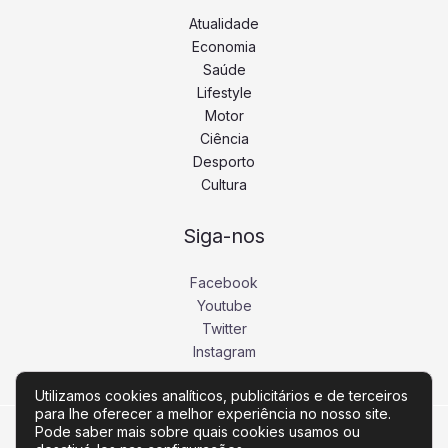
Atualidade
Economia
Saúde
Lifestyle
Motor
Ciência
Desporto
Cultura
Siga-nos
Facebook
Youtube
Twitter
Instagram
Utilizamos cookies analíticos, publicitários e de terceiros
para lhe oferecer a melhor experiência no nosso site.
Pode saber mais sobre quais cookies usamos ou