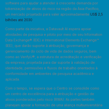
software para ajudar a atender à crescente demanda por
tokenização de ativos do risco na região da Ásia-Pacífico,
um mercado projetado para valer aproximadamente
US$ 2,5
bilhões até 2030
.
Como parte da iniciativa, a Datavault AI espera apoiar
atividades de pesquisa e piloto por meio de seu Information
Data Exchange® (IDE) e International Elements Exchange™
(IEE), que darão suporte à atribuição, governança e
gerenciamento do ciclo de vida de dados seguros, bem
como ao VerifyU®, a estrutura de acreditação e verificação
da empresa, projetada para dar suporte à validação de
identidade, permissões e fluxos de trabalho orientados à
conformidade em ambientes de pesquisa acadêmica e
aplicada.
Com o tempo, se espera que o Centro se consolide como
um centro de excelência para a atribuição e gestão de
ativos ponderados pelo risco (RWA). As partes também
planejam apoiar a formação de uma aliança multiuniversitária