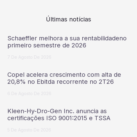
Últimas notícias
Schaeffler melhora a sua rentabilidadeno
primeiro semestre de 2026
7 De Agosto De 2026
Copel acelera crescimento com alta de
20,8% no Ebitda recorrente no 2T26
6 De Agosto De 2026
Kleen-Hy-Dro-Gen Inc. anuncia as
certificações ISO 9001:2015 e TSSA
5 De Agosto De 2026