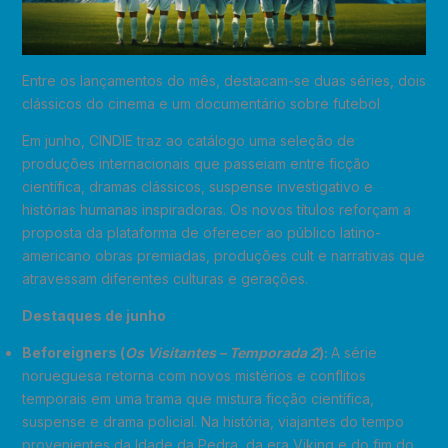
Entre os lançamentos do mês, destacam-se duas séries, dois
clássicos do cinema e um documentário sobre futebol
Em junho, CINDIE traz ao catálogo uma seleção de
produções internacionais que passeiam entre ficção
científica, dramas clássicos, suspense investigativo e
histórias humanas inspiradoras. Os novos títulos reforçam a
proposta da plataforma de oferecer ao público latino-
americano obras premiadas, produções cult e narrativas que
atravessam diferentes culturas e gerações.
Destaques de junho
Beforeigners (
Os Visitantes – Temporada 2
):
A série
norueguesa retorna com novos mistérios e conflitos
temporais em uma trama que mistura ficção científica,
suspense e drama policial. Na história, viajantes do tempo
provenientes da Idade da Pedra, da era Viking e do fim do