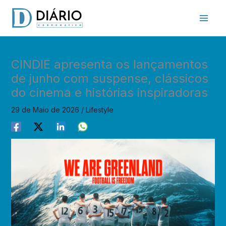
Skip
to
content
CINDIE apresenta os lançamentos
de junho com suspense, clássicos
do cinema e histórias inspiradoras
29 de Maio de 2026
/
Lifestyle