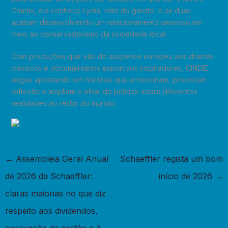
Charlie, ela conhece Lydia, mãe do garoto, e as duas
acabam desenvolvendo um relacionamento amoroso em
meio ao conservadorismo da sociedade local.
Com produções que vão do suspense europeu aos dramas
clássicos e documentários esportivos inspiradores, CINDIE
segue apostando em histórias que emocionam, provocam
reflexão e ampliam o olhar do público sobre diferentes
realidades ao redor do mundo.
←
Assembleia Geral Anual
Schaeffler regista um bom
de 2026 da Schaeffler:
início de 2026
→
claras maiorias no que diz
respeito aos dividendos,
aprovação da gestão e à