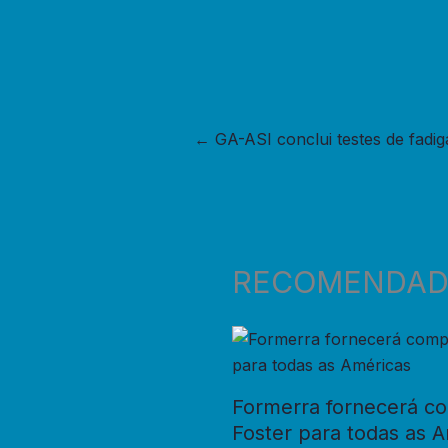
←
GA-ASI conclui testes de fadi
RECOMENDA
Formerra fornecerá c
Foster para todas as 