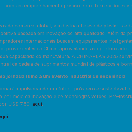
o, com um emparelhamento preciso entre fornecedores e s
as do comércio global, a indústria chinesa de plásticos e
titiva baseada em inovação de alta qualidade. Além de p
pradores internacionais buscam equipamentos inteligente
veis provenientes da China, aproveitando as oportunidades
a sua capacidade de manufatura. A CHINAPLAS 2026 servi
ntral da cadeia de suprimentos mundial de plásticos e borr
 jornada rumo a um evento industrial de excelência
inuará impulsionando um futuro próspero e sustentável par
a por meio da inovação e de tecnologias verdes. Pré-inscr
or US$ 7,50,
aquí
.
aquí
.