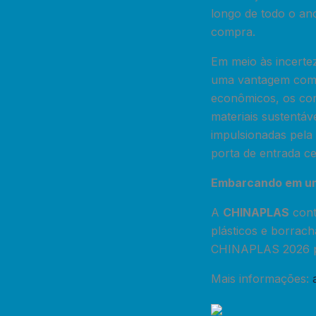
longo de todo o an
compra.
Em meio às incertez
uma vantagem compe
econômicos, os com
materiais sustentá
impulsionadas pel
porta de entrada ce
Embarcando em uma
A
CHINAPLAS
cont
plásticos e borrach
CHINAPLAS 2026 p
Mais informações: