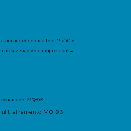
 a um acordo com a Intel VROC e
 em armazenamento empresarial
→
clui treinamento MQ-9B