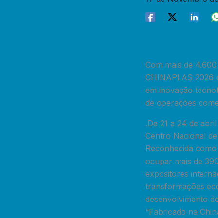
Com mais de 4.600 
CHINAPLAS 2026 con
em inovação tecnoló
de operações comerc
.De 21 a 24 de abr
Centro Nacional de
Reconhecida como um
ocupar mais de 390
expositores interna
transformações eco
desenvolvimento de 
“Fabricado na Chin