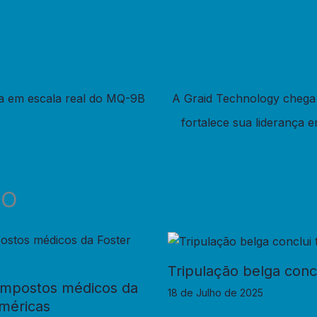
ga em escala real do MQ-9B
A Graid Technology chega
fortalece sua liderança
DO
Tripulação belga con
ompostos médicos da
18 de Julho de 2025
Américas