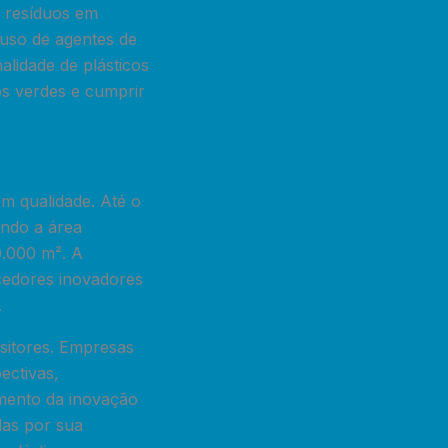
m resíduos em
 uso de agentes de
alidade de plásticos
os verdes e cumprir
 qualidade. Até o
ndo a área
0.000 m². A
cedores inovadores
.
ositores. Empresas
ectivas,
mento da inovação
das por sua