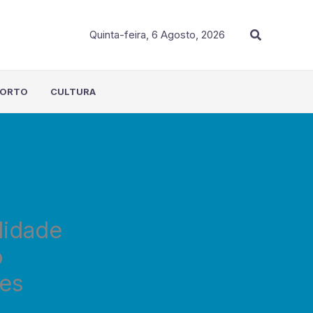
Procurar
Quinta-feira, 6 Agosto, 2026
PORTO
CULTURA
lidade
o
des