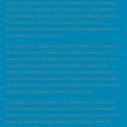
Campeonato Europeu de Polo da Federação Internacional
de Polo (FIP), realizado de 26 de agosto a 7 de setembro
no prestigiado clube de polo Sowiniec, em Mosina, Polônia.
Pela quinta vez, a marca de roupas esportivas foi a
patrocinadora oficial de vestuário deste prestigiado evento,
que acontece a cada dois anos.
A U.S. Polo Assn. equipou jogadores e árbitros com camisas
de alto desempenho feitas sob medida e bonés com a
marca, além de sinalização em campo e ativações da marca
no local para os participantes do evento, trazendo ao
torneio a autenticidade da marca e o seu estilo inspirado no
esporte. A marca esportiva é a Parceira Oficial de Vestuário
da FIP, reconhecida pelo Comitê Olímpico Internacional para
organizar competições internacionais de polo.
Oito equipes competiram no XV Campeonato Europeu de
Polo da Federação Internacional de Polo, e a emocionante
final terminou com a Espanha conquistando o cobiçado título
europeu após uma vitória suada sobre a Suíça, com um