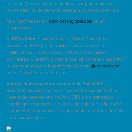
como no Yahoo Finance e na Bloomberg, entre muitos
outros veículos de mídia de destaque ao redor do mundo.
Mais informações em
uspoloassnglobal.com
ou em
@uspoloassn.
A
USPA Global
é uma afiliada da United States Polo
Association (USPA) e administra a marca esportiva
multibilionária U.S. Polo Assn.. A USPA Global também
administra a Global Polo, líder global em conteúdo esportivo
relacionado ao polo. Mais informações em
globalpolo.com
ou em Global Polo no YouTube.
Sobre a Federação Internacional de Polo (FIP)
Reconhecida pelo Comitê Olímpico Internacional (COI), a
Federação Internacional de Polo (FIP) é a organização
mundial que representa o esporte do polo. A missão da FIP
é promover, desenvolver e regulamentar o esporte do polo
internacionalmente.