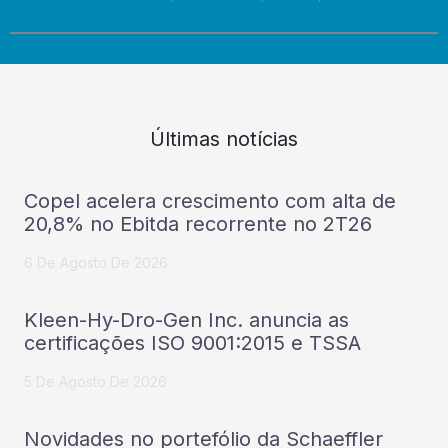
Últimas notícias
Copel acelera crescimento com alta de
20,8% no Ebitda recorrente no 2T26
6 De Agosto De 2026
Kleen-Hy-Dro-Gen Inc. anuncia as
certificações ISO 9001:2015 e TSSA
5 De Agosto De 2026
Novidades no portefólio da Schaeffler