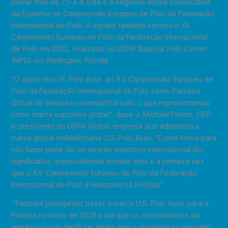
placar final de 7,5 a 4. Esta é a segunda vitória consecutiva
da Espanha no Campeonato Europeu de Polo da Federação
Internacional de Polo. A equipe também venceu o XII
Campeonato Europeu de Polo da Federação Internacional
de Polo em 2022, realizado no USPA National Polo Center
(NPC) em Wellington, Flórida.
“O apoio da U.S. Polo Assn. ao XV Campeonato Europeu de
Polo da Federação Internacional de Polo como Parceiro
Oficial de Vestuário exemplifica tudo o que representamos
como marca esportiva global”, disse J. Michael Prince, CEO
e presidente da USPA Global, empresa que administra a
marca global multibilionária U.S. Polo Assn. “É uma honra para
nós fazer parte de um evento esportivo internacional tão
significativo, especialmente porque esta é a primeira vez
que o XV Campeonato Europeu de Polo da Federação
Internacional de Polo é realizado na Polônia.”
“Também planejamos trazer a marca U.S. Polo Assn. para a
Polônia no início de 2026 para que os consumidores da
região possam desfrutar desta marca inspirada no esporte”,