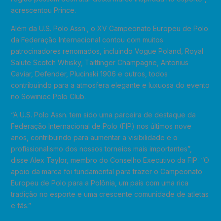
acrescentou Prince.
Além da U.S. Polo Assn., o XV Campeonato Europeu de Polo
da Federação Internacional contou com muitos
patrocinadores renomados, incluindo Vogue Poland, Royal
Salute Scotch Whisky, Taittinger Champagne, Antonius
Caviar, Defender, Plucinski 1906 e outros, todos
contribuindo para a atmosfera elegante e luxuosa do evento
no Sowiniec Polo Club.
“A U.S. Polo Assn. tem sido uma parceira de destaque da
Federação Internacional de Polo (FIP) nos últimos nove
anos, contribuindo para aumentar a visibilidade e o
profissionalismo dos nossos torneios mais importantes”,
disse Alex Taylor, membro do Conselho Executivo da FIP. “O
apoio da marca foi fundamental para trazer o Campeonato
Europeu de Polo para a Polônia, um país com uma rica
tradição no esporte e uma crescente comunidade de atletas
e fãs.”