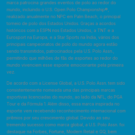
marca patrocina grandes eventos de polo ao redor do
mundo, incluindo o U.S. Open Polo Championship®,
realizado anualmente no NPC em Palm Beach, o principal
torneio de polo dos Estados Unidos. Graças a acordos
históricos com a ESPN nos Estados Unidos, a TNT e a
Eurosport na Europa, e a Star Sports na Índia, vários dos
principais campeonatos de polo do mundo agora estão
sendo transmitidos, patrocinados pela U.S. Polo Assn.,
permitindo que milhões de fãs de esportes ao redor do
mundo vivenciem esse esporte emocionante pela primeira
vez.
De acordo com a License Global, a U.S. Polo Assn. tem sido
consistentemente nomeada uma das principais marcas
esportivas licenciadas do mundo, ao lado da NFL, do PGA
Tour e da Fórmula 1. Além disso, essa marca inspirada no
esporte vem recebendo reconhecimento internacional com
prêmios por seu crescimento global. Devido ao seu
tremendo sucesso como marca global, a U.S. Polo Assn. foi
destaque na Forbes, Fortune, Modern Retail e GQ, bem