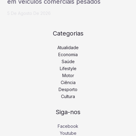
em veículos comerciais pesados
5 De Agosto De 2026
Categorias
Atualidade
Economia
Saúde
Lifestyle
Motor
Ciência
Desporto
Cultura
Siga-nos
Facebook
Youtube