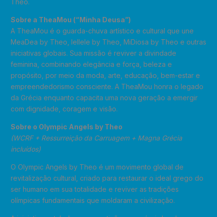
Theo.
Sobre a TheaMou (“Minha Deusa”)
A TheaMou é o guarda-chuva artístico e cultural que une
MeaDea by Theo, Iellele by Theo, MiDiosa by Theo e outras
iniciativas globais. Sua missão é reviver a divindade
feminina, combinando elegância e força, beleza e
propósito, por meio da moda, arte, educação, bem-estar e
empreendedorismo consciente. A TheaMou honra o legado
da Grécia enquanto capacita uma nova geração a emergir
com dignidade, coragem e visão.
Sobre o Olympic Angels by Theo
(WCRF + Ressurreição da Carruagem + Magna Grécia
incluídos)
O Olympic Angels by Theo é um movimento global de
revitalização cultural, criado para restaurar o ideal grego do
ser humano em sua totalidade e reviver as tradições
olímpicas fundamentais que moldaram a civilização.