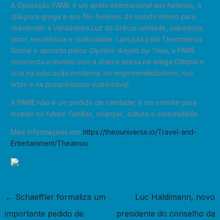
A Operação PAME é um apelo internacional aos helenos, à
diáspora grega e aos filo-helenos do mundo inteiro para
reacender a Verdadeira Luz da Grécia: unidade, sabedoria,
amor, excelência e criatividade. Lançada pela Theometrics
Global e apoiada pelos
Olympic Angels by Theo
, a PAME
reconecta o mundo com a chama acesa na antiga Olímpia e
viva na educação moderna, no empreendedorismo, nas
artes e na prosperidade sustentável.
A PAME não é um pedido de caridade; é um convite para
investir no futuro: famílias, crianças, cultura e comunidade.
Mais informações em:
https://theouniverse.io/Travel-and-
Entertainment/Theamou
←
Schaeffler formaliza um
Luc Haldimann, novo
importante pedido de
presidente do conselho da