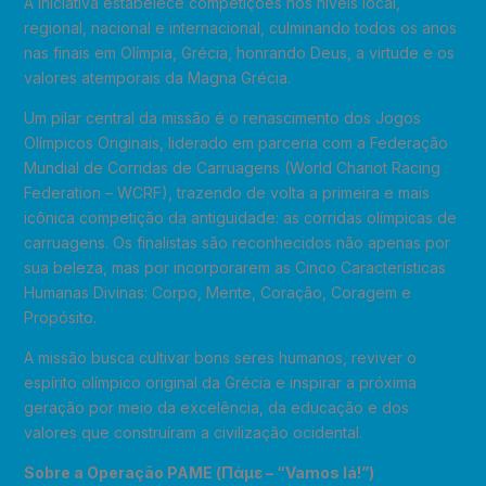
A iniciativa estabelece competições nos níveis local,
regional, nacional e internacional, culminando todos os anos
nas finais em Olímpia, Grécia, honrando Deus, a virtude e os
valores atemporais da Magna Grécia.
Um pilar central da missão é o renascimento dos Jogos
Olímpicos Originais, liderado em parceria com a Federação
Mundial de Corridas de Carruagens (World Chariot Racing
Federation – WCRF), trazendo de volta a primeira e mais
icônica competição da antiguidade: as corridas olímpicas de
carruagens. Os finalistas são reconhecidos não apenas por
sua beleza, mas por incorporarem as Cinco Características
Humanas Divinas: Corpo, Mente, Coração, Coragem e
Propósito.
A missão busca cultivar bons seres humanos, reviver o
espírito olímpico original da Grécia e inspirar a próxima
geração por meio da excelência, da educação e dos
valores que construíram a civilização ocidental.
Sobre a Operação PAME (
Πάμε
– “Vamos lá!”)