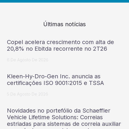
Últimas notícias
Copel acelera crescimento com alta de
20,8% no Ebitda recorrente no 2T26
6 De Agosto De 2026
Kleen-Hy-Dro-Gen Inc. anuncia as
certificações ISO 9001:2015 e TSSA
5 De Agosto De 2026
Novidades no portefólio da Schaeffler
Vehicle Lifetime Solutions: Correias
estriadas para sistemas de correia auxiliar