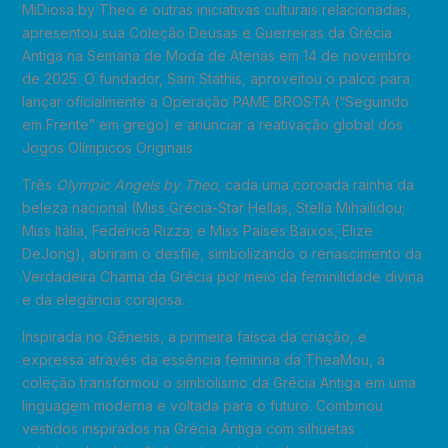
MiDiosa by Theo e outras iniciativas culturais relacionadas,
apresentou sua Coleção Deusas e Guerreiras da Grécia
Antiga na Semana de Moda de Atenas em 14 de novembro
de 2025. O fundador, Sam Stathis, aproveitou o palco para
lançar oficialmente a Operação PAME BROSTA (“Seguindo
em Frente” em grego) e anunciar a reativação global dos
Jogos Olímpicos Originais.
Três
Olympic Angels by Theo
, cada uma coroada rainha da
beleza nacional (Miss Grécia-Star Hellas, Stella Mihailidou;
Miss Itália, Federica Rizza; e Miss Países Baixos, Elize
DeJong), abriram o desfile, simbolizando o renascimento da
Verdadeira Chama da Grécia por meio da feminilidade divina
e da elegância corajosa.
Inspirada no Gênesis, a primeira faísca da criação, e
expressa através da essência feminina da TheaMou, a
coleção transformou o simbolismo da Grécia Antiga em uma
linguagem moderna e voltada para o futuro. Combinou
vestidos inspirados na Grécia Antiga com silhuetas