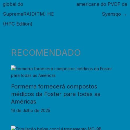
global do
americana do PVDF da
SupremeRAID(TM) HE
Syensqo
→
(HPC Edition)
RECOMENDADO
Formerra fornecerá compostos
médicos da Foster para todas as
Américas
16 de Julho de 2025