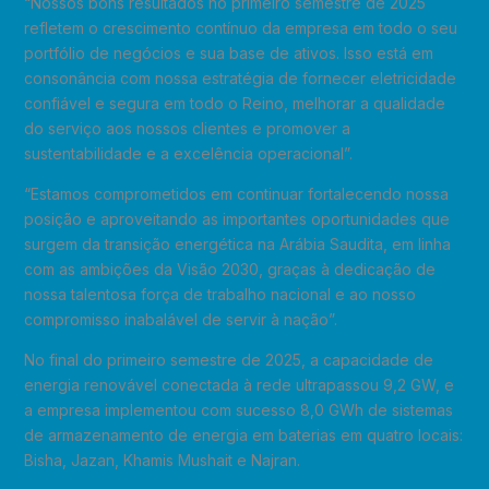
“Nossos bons resultados no primeiro semestre de 2025
refletem o crescimento contínuo da empresa em todo o seu
portfólio de negócios e sua base de ativos. Isso está em
consonância com nossa estratégia de fornecer eletricidade
confiável e segura em todo o Reino, melhorar a qualidade
do serviço aos nossos clientes e promover a
sustentabilidade e a excelência operacional”.
“Estamos comprometidos em continuar fortalecendo nossa
posição e aproveitando as importantes oportunidades que
surgem da transição energética na Arábia Saudita, em linha
com as ambições da Visão 2030, graças à dedicação de
nossa talentosa força de trabalho nacional e ao nosso
compromisso inabalável de servir à nação”.
No final do primeiro semestre de 2025, a capacidade de
energia renovável conectada à rede ultrapassou 9,2 GW, e
a empresa implementou com sucesso 8,0 GWh de sistemas
de armazenamento de energia em baterias em quatro locais:
Bisha, Jazan, Khamis Mushait e Najran.