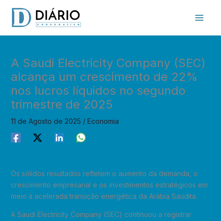
Skip
to
content
A Saudi Electricity Company (SEC)
alcança um crescimento de 22%
nos lucros líquidos no segundo
trimestre de 2025
11 de Agosto de 2025
/
Economia
Os sólidos resultados refletem o aumento da demanda, o
crescimento empresarial e os investimentos estratégicos em
meio à acelerada transição energética da Arábia Saudita.
A Saudi Electricity Company (SEC) continuou a registrar