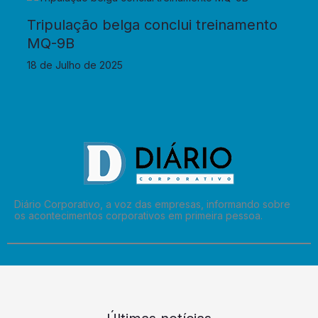
Tripulação belga conclui treinamento
MQ-9B
18 de Julho de 2025
Diário Corporativo, a voz das empresas, informando sobre
os acontecimentos corporativos em primeira pessoa.