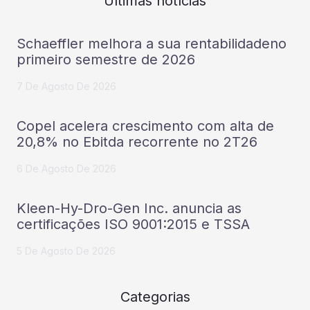
Últimas notícias
Schaeffler melhora a sua rentabilidadeno
primeiro semestre de 2026
7 De Agosto De 2026
Copel acelera crescimento com alta de
20,8% no Ebitda recorrente no 2T26
6 De Agosto De 2026
Kleen-Hy-Dro-Gen Inc. anuncia as
certificações ISO 9001:2015 e TSSA
5 De Agosto De 2026
Categorias